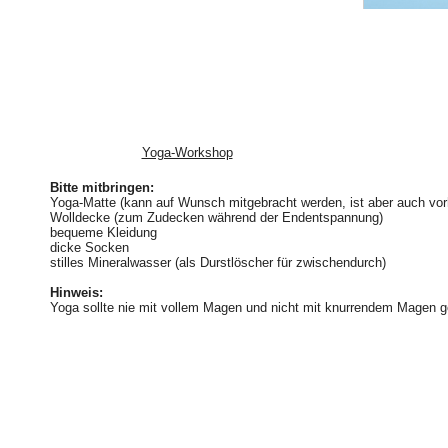
Yoga-Workshop
Bitte mitbringen:
Yoga-Matte (kann auf Wunsch mitgebracht werden, ist aber auch vo
Wolldecke (zum Zudecken während der Endentspannung)
bequeme Kleidung
dicke Socken
stilles Mineralwasser (als Durstlöscher für zwischendurch)
Hinweis:
Yoga sollte nie mit vollem Magen und nicht mit knurrendem Magen g