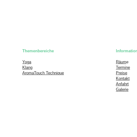
Themenbereiche
Informatio
Yoga
Räum
e
Klang
Termine
AromaTouch Technique
Preise
Kontakt
Anfahrt
Galerie